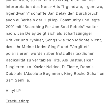
Interpretation des Nena-Hits "Irgendwie, Irgendwo,
Irgendwann" schaffte Jan Delay den Durchbruch
auch außerhalb der HipHop-Community und legte
2001 mit "Searching For Jan Soul Rebels" weiter
nach. Jan Delay zeigt sich als scharfzüngiger
Kritiker und Zyniker, Songs wie "Ich Möchte Nicht,
dass Ihr Meine Lieder Singt" und "Vergiftet"
polarisieren, wurden aber trotz aller textlichen
Radikalität zu veritablen Hits. Als Gastmusiker
fungieren u.a. Xavier Naidoo, D-Flame, Dennis
Dubplate (Absolute Beginner), King Rocko Schamoni,
Sam Semilia.
Vinyl LP
Tracklisting: