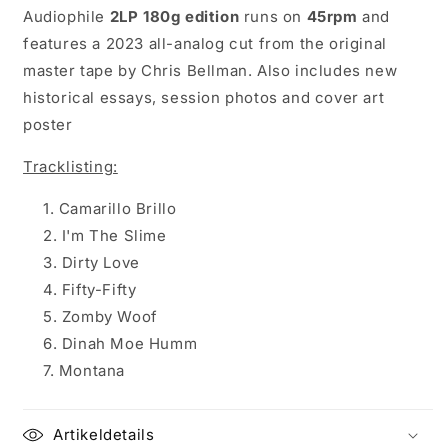
Audiophile
2LP 180g edition
runs on
45rpm
and
features a 2023 all-analog cut from the original
master tape by Chris Bellman. Also includes new
historical essays, session photos and cover art
poster
Tracklisting:
Camarillo Brillo
I'm The Slime
Dirty Love
Fifty-Fifty
Zomby Woof
Dinah Moe Humm
Montana
Artikeldetails